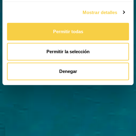
Mostrar detalles
Permitir todas
Permitir la selección
Denegar